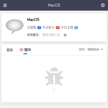
MacOS
MacOS
主题数
今日贴子
今日主题
3
0
0
论坛版主：
暂未分配小主...
排序：
回帖时间
最新
精华
无