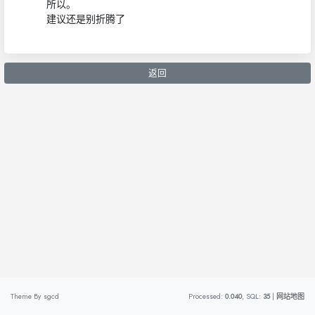
所以。
建议还是别折腾了
返回
Theme By
sgcd
Processed:
0.040
, SQL:
35
|
网站地图